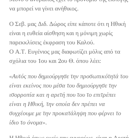
να μπορεί να γίνει ανήθικος.
Ο Σεβ. μας Διδ. Δώρος είπε κάποτε ότι η Ηθική
είναι η ευθεία αίσθηση και η μόνιμη χωρίς
παρεκκλίσεις έκφραση του Καλού.
Ο Α.Τ. Ευγένιος μας διαφωτίζει μόλις από τα
σχόλια του 1ου και 2ου Θ. όπου λέει:
«
Αυτός που δημιούργησε την προσωπικότητά του
είναι εκείνος που μέσα του δημιούργησε την
ισορροπία και η αρετή που του το επιτρέπει
είναι η Ηθική, την οποία δεν πρέπει να
συγχέουμε με την προκατάληψη που φέρνει το
ίδιο το όνομα
».
Η Ηθική όπως εμείς την εννοούμε, είναι η Αρετή