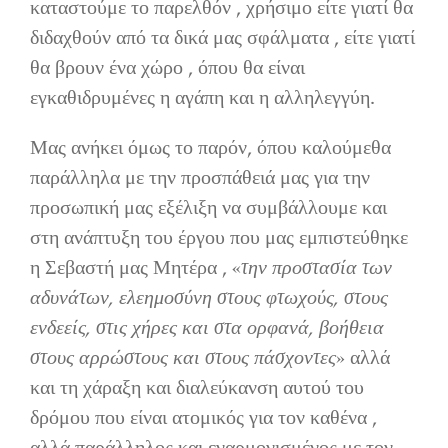
καταστούμε το παρελθόν , χρήσιμο είτε γιατί θα
διδαχθούν από τα δικά μας σφάλματα , είτε γιατί
θα βρουν ένα χώρο , όπου θα είναι
εγκαθιδρυμένες η αγάπη και η αλληλεγγύη.
Μας ανήκει όμως το παρόν, όπου καλούμεθα
παράλληλα με την προσπάθειά μας για την
προσωπική μας εξέλιξη να συμβάλλουμε και
στη ανάπτυξη του έργου που μας εμπιστεύθηκε
η Σεβαστή μας Μητέρα , «
την προστασία των
αδυνάτων, ελεημοσύνη στους φτωχούς, στους
ενδεείς, στις χήρες και στα ορφανά, βοήθεια
στους αρρώστους και στους πάσχοντες
» αλλά
και τη χάραξη και διαλεύκανση αυτού του
δρόμου που είναι ατομικός για τον καθένα ,