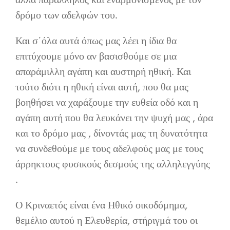
αλλά παράλληλος και εναρμονισμένος με τον
δρόμο των αδελφών του.
Και σ΄όλα αυτά όπως μας λέει η ίδια θα
επιτύχουμε μόνο αν βασισθούμε σε μια
απαράμιλλη αγάπη και αυστηρή ηθική. Και
τούτο διότι η ηθική είναι αυτή, που θα μας
βοηθήσει να χαράξουμε την ευθεία οδό και η
αγάπη αυτή που θα λευκάνει την ψυχή μας , άρα
και το δρόμο μας , δίνοντάς μας τη δυνατότητα
να συνδεθούμε με τους αδελφούς μας με τους
άρρηκτους φυσικούς δεσμούς της αλληλεγγύης
.
Ο Κριναετός είναι ένα Ηθικό οικοδόμημα,
θεμέλιο αυτού η Ελευθερία, στήριγμά του οι