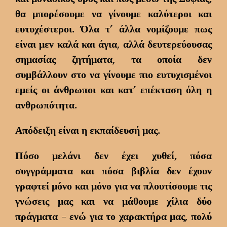
θα μπορέσουμε να γίνουμε καλύτεροι και
ευτυχέστεροι. Όλα τ’ άλλα νομίζουμε πως
είναι μεν καλά και άγια, αλλά δευτερεύουσας
σημασίας ζητήματα, τα οποία δεν
συμβάλλουν στο να γίνουμε πιο ευτυχισμένοι
εμείς οι άνθρωποι και κατ’ επέκταση όλη η
ανθρωπότητα.
Απόδειξη είναι η εκπαίδευσή μας.
Πόσο μελάνι δεν έχει χυθεί, πόσα
συγγράμματα και πόσα βιβλία δεν έχουν
γραφτεί μόνο και μόνο για να πλουτίσουμε τις
γνώσεις μας και να μάθουμε χίλια δύο
πράγματα – ενώ για το χαρακτήρα μας, πολύ