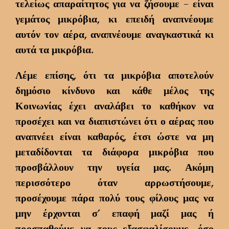
τελείως απαραίτητος για να ζήσουμε – είναι
γεμάτος μικρόβια, κι επειδή αναπνέουμε
αυτόν τον αέρα, αναπνέουμε αναγκαστικά κι
αυτά τα μικρόβια.
Λέμε επίσης, ότι τα μικρόβια αποτελούν
δημόσιο κίνδυνο και κάθε μέλος της
Κοινωνίας έχει αναλάβει το καθήκον να
προσέχει και να διαπιστώνει ότι ο αέρας που
αναπνέει είναι καθαρός, έτσι ώστε να μη
μεταδίδονται τα διάφορα μικρόβια που
προσβάλλουν την υγεία μας. Ακόμη
περισσότερο όταν αρρωστήσουμε,
προσέχουμε πάρα πολύ τους φίλους μας να
μην έρχονται σ’ επαφή μαζί μας ή