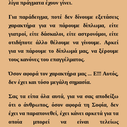
λίγα πράγματα έχουν γίνει.
Για παράδειγμα, ποτέ δεν δίνουμε εξετάσεις
χαρακτήρα για να πάρουμε δίπλωμα, είτε
γιατροί, είτε δάσκαλοι, είτε αστρονόμοι, είτε
οτιδήποτε άλλο θέλουμε να γίνουμε. Αρκεί
για να πάρουμε το δίπλωμά μας, να ξέρουμε
τους κανόνες του επαγγέλματος.
Όσον αφορά τον χαρακτήρα μας … Ε!!! Αυτός,
δεν έχει και τόσο μεγάλη σημασία.
Σας τα είπα όλα αυτά, για να σας αποδείξω
ότι ο άνθρωπος, όσον αφορά τη Σοφία, δεν
έχει να παραπονεθεί, έχει κάνει αρκετά για τα
οποία μπορεί να είναι τελείως