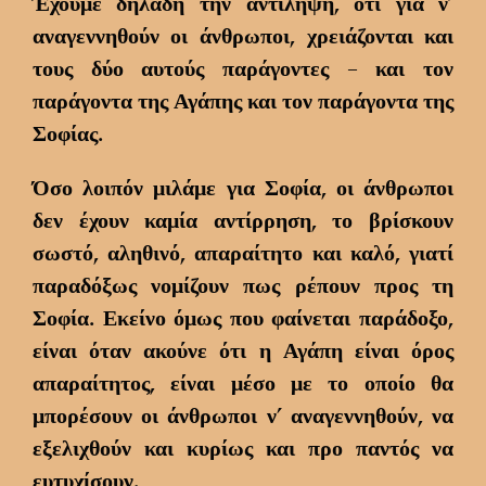
Έχουμε δηλαδή την αντίληψη, ότι για ν’
αναγεννηθούν οι άνθρωποι, χρειάζονται και
τους δύο αυτούς παράγοντες – και τον
παράγοντα της Αγάπης και τον παράγοντα της
Σοφίας.
Όσο λοιπόν μιλάμε για Σοφία, οι άνθρωποι
δεν έχουν καμία αντίρρηση, το βρίσκουν
σωστό, αληθινό, απαραίτητο και καλό, γιατί
παραδόξως νομίζουν πως ρέπουν προς τη
Σοφία. Εκείνο όμως που φαίνεται παράδοξο,
είναι όταν ακούνε ότι η Αγάπη είναι όρος
απαραίτητος, είναι μέσο με το οποίο θα
μπορέσουν οι άνθρωποι ν’ αναγεννηθούν, να
εξελιχθούν και κυρίως και προ παντός να
ευτυχίσουν.