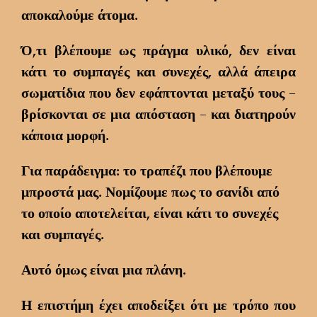
αποκαλούμε άτομα.
Ό,τι βλέπουμε ως πράγμα υλικό, δεν είναι
κάτι το συμπαγές και συνεχές, αλλά άπειρα
σωματίδια που δεν εφάπτονται μεταξύ τους –
βρίσκονται σε μια απόσταση – και διατηρούν
κάποια μορφή.
Για παράδειγμα: το τραπέζι που βλέπουμε
μπροστά μας. Νομίζουμε πως το σανίδι από
το οποίο αποτελείται, είναι κάτι το συνεχές
και συμπαγές.
Αυτό όμως είναι μια πλάνη.
Η επιστήμη έχει αποδείξει ότι με τρόπο που