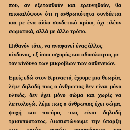
που, αν εξετασθούν και ερευνηθούν, θα
αποκαλύψουν ότι η ανθρωπότητα συνδέεται
και με ένα άλλο συνδετικό κρίκο, όχι πλέον
σωματικά, αλλά με άλλο τρόπο.
Πιθανόν τότε, να αναφανεί ένας άλλος
κίνδυνος, εξ ίσου ισχυρός και αδυσώπητος με
τον κίνδυνο των μικροβίων των ασθενειών.
Εμείς εδώ στον Κριναετό, έχουμε μια θεωρία,
λέμε δηλαδή πως ο άνθρωπος δεν είναι μόνο
υλικός, δεν έχει μόνο σώμα και χωρίς να
λεπτολογώ, λέμε πως ο άνθρωπος έχει σώμα,
ψυχή και πνεύμα, πως είναι δηλαδή
τρισυπόστατος. Διαπιστώνουμε την ύπαρξη