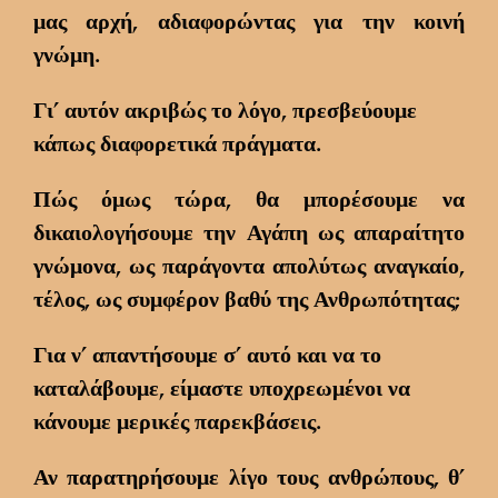
μας αρχή, αδιαφορώντας για την κοινή
γνώμη.
Γι’ αυτόν ακριβώς το λόγο, πρεσβεύουμε
κάπως διαφορετικά πράγματα.
Πώς όμως τώρα, θα μπορέσουμε να
δικαιολογήσουμε την Αγάπη ως απαραίτητο
γνώμονα, ως παράγοντα απολύτως αναγκαίο,
τέλος, ως συμφέρον βαθύ της Ανθρωπότητας;
Για ν’ απαντήσουμε σ’ αυτό και να το
καταλάβουμε, είμαστε υποχρεωμένοι να
κάνουμε μερικές παρεκβάσεις.
Αν παρατηρήσουμε λίγο τους ανθρώπους, θ’