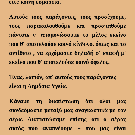
είτε κοινή ευμάρεια.
Αυτούς τους παράγοντες, τους προσέχουμε,
τους παρακολουθούμε και προσπαθούμε
πάντοτε ν’ απομονώσουμε το μέλος εκείνο
που θ’ αποτελούσε κοινό κίνδυνο, όπως και το
αντίθετο , να ερχόμαστε δηλαδή σ’ επαφή μ’
εκείνο που θ’ αποτελούσε κοινό όφελος.
Ένας, λοιπόν, απ’ αυτούς τους παράγοντες
είναι η Δημόσια Υγεία.
Κάναμε τη διαπίστωση ότι όλοι μας
συνδεόμαστε μεταξύ μας αναγκαστικά με τον
αέρα. Διαπιστώσαμε επίσης ότι ο αέρας
αυτός που αναπνέουμε – που μας είναι