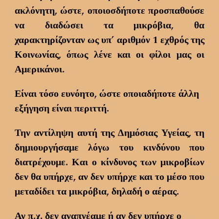
ακλόνητη, ώστε, οποιοσδήποτε προσπαθούσε
να διαδώσει τα μικρόβια, θα
χαρακτηρίζονταν ως υπ’ αριθμόν 1 εχθρός της
Κοινωνίας, όπως λένε και οι φίλοι μας οι
Αμερικάνοι.
Είναι τόσο ευνόητο, ώστε οποιαδήποτε άλλη
εξήγηση είναι περιττή.
Την αντίληψη αυτή της Δημόσιας Υγείας, τη
δημιουργήσαμε λόγω του κινδύνου που
διατρέχουμε. Και ο κίνδυνος των μικροβίων
δεν θα υπήρχε, αν δεν υπήρχε και το μέσο που
μεταδίδει τα μικρόβια, δηλαδή ο αέρας.
Αν π.χ. δεν αναπνέαμε ή αν δεν υπήρχε ο