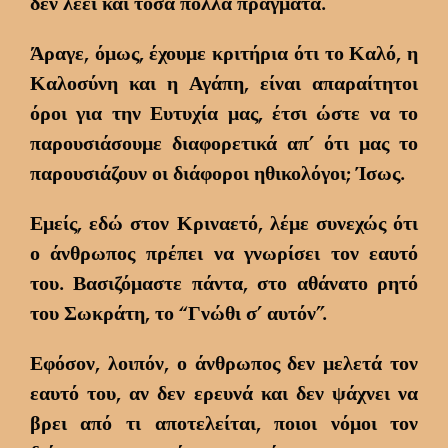
δεν λέει και τόσα πολλά πράγματα.
Άραγε, όμως, έχουμε κριτήρια ότι το Καλό, η
Καλοσύνη και η Αγάπη, είναι απαραίτητοι
όροι για την Ευτυχία μας, έτσι ώστε να το
παρουσιάσουμε διαφορετικά απ’ ότι μας το
παρουσιάζουν οι διάφοροι ηθικολόγοι; Ίσως.
Εμείς, εδώ στον Κριναετό, λέμε συνεχώς ότι
ο άνθρωπος πρέπει να γνωρίσει τον εαυτό
του. Βασιζόμαστε πάντα, στο αθάνατο ρητό
του Σωκράτη, το “Γνώθι σ’ αυτόν”.
Εφόσον, λοιπόν, ο άνθρωπος δεν μελετά τον
εαυτό του, αν δεν ερευνά και δεν ψάχνει να
βρει από τι αποτελείται, ποιοι νόμοι τον