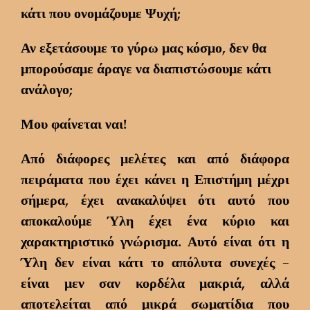
κάτι που ονομάζουμε Ψυχή;
Αν εξετάσουμε το γύρω μας κόσμο, δεν θα
μπορούσαμε άραγε να διαπιστώσουμε κάτι
ανάλογο;
Μου φαίνεται ναι!
Από διάφορες μελέτες και από διάφορα
πειράματα που έχει κάνει η Επιστήμη μέχρι
σήμερα, έχει ανακαλύψει ότι αυτό που
αποκαλούμε Ύλη έχει ένα κύριο και
χαρακτηριστικό γνώρισμα. Αυτό είναι ότι η
Ύλη δεν είναι κάτι το απόλυτα συνεχές –
είναι μεν σαν κορδέλα μακριά, αλλά
αποτελείται από μικρά σωματίδια που