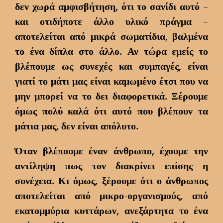
δεν χωρά αμφισβήτηση, ότι το σανίδι αυτό –
και οτιδήποτε άλλο υλικό πράγμα –
αποτελείται από μικρά σωματίδια, βαλμένα
το ένα δίπλα στο άλλο. Αν τώρα εμείς το
βλέπουμε ως συνεχές και συμπαγές, είναι
γιατί το μάτι μας είναι καμωμένο έτσι που να
μην μπορεί να το δει διαφορετικά. Ξέρουμε
όμως πολύ καλά ότι αυτό που βλέπουν τα
μάτια μας, δεν είναι απόλυτο.
Όταν βλέπουμε έναν άνθρωπο, έχουμε την
αντίληψη πως τον διακρίνει επίσης η
συνέχεια. Κι όμως, ξέρουμε ότι ο άνθρωπος
αποτελείται από μικρο-οργανισμούς, από
εκατομμύρια κυττάρων, ανεξάρτητα το ένα