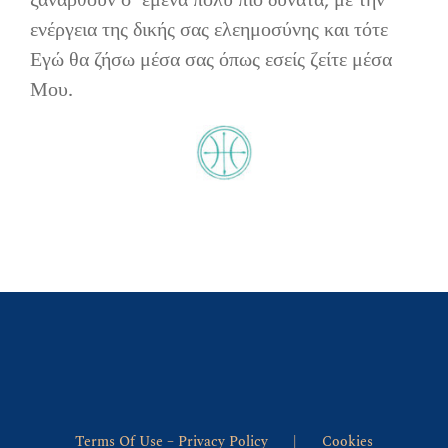
ξανάρθουν σ’ εμένα πολύ πιο δυνατά, με την
ενέργεια της δικής σας ελεημοσύνης και τότε
Εγώ θα ζήσω μέσα σας όπως εσείς ζείτε μέσα
Μου.
Terms Of Use – Privacy Policy
Cookies