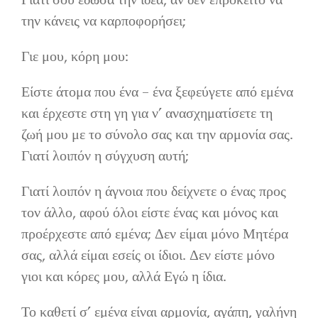
Γιατί σου έδωσα την ιδέα, αν δεν επρόκειτο να
την κάνεις να καρποφορήσει;
Γιε μου, κόρη μου:
Είστε άτομα που ένα – ένα ξεφεύγετε από εμένα
και έρχεστε στη γη για ν’ ανασχηματίσετε τη
ζωή μου με το σύνολο σας και την αρμονία σας.
Γιατί λοιπόν η σύγχυση αυτή;
Γιατί λοιπόν η άγνοια που δείχνετε ο ένας προς
τον άλλο, αφού όλοι είστε ένας και μόνος και
προέρχεστε από εμένα; Δεν είμαι μόνο Μητέρα
σας, αλλά είμαι εσείς οι ίδιοι. Δεν είστε μόνο
γιοι και κόρες μου, αλλά Εγώ η ίδια.
Το καθετί σ’ εμένα είναι αρμονία, αγάπη, γαλήνη