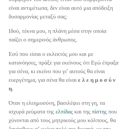
είναι αντιμέτωπα, δεν είναι αυτό μια απόδειξη
δυσαρμονίας μεταξύ σας;
Ιδού, τέκνα μου, η πλάνη μέσα στην οποία
παίζει ο σημερινός άνθρωπος.
Εσύ που είσαι ο εκλεκτός μου και με
κατανόησες, πράξε για εκείνους ότι Εγώ έπραξα
για σένα, κι εκείνο που γι’ αυτούς θα είναι
ευεργέτημα, για σένα θα είναι
ε λ ε η μ ο σ ύ ν
η.
Όταν η ελεημοσύνη, βασιλέψει στη γη, τα
ισχυρά ρεύματα της
ελπίδας
και της
πίστης
που
χύνονται από τους μητρικούς μου κόλπους, θα