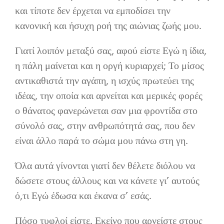
και τίποτε δεν έρχεται να εμποδίσει την
κανονική και ήσυχη ροή της αιώνιας ζωής μου.
Γιατί λοιπόν μεταξύ σας, αφού είστε Εγώ η ίδια,
η πάλη μαίνεται και η οργή κυριαρχεί; Το μίσος
αντικαθιστά την αγάπη, η ισχύς πρωτεύει της
ιδέας, την οποία και αρνείται και μερικές φορές
ο θάνατος φανερώνεται σαν μια φροντίδα στο
σύνολό σας, στην ανθρωπότητά σας, που δεν
είναι άλλο παρά το σώμα μου πάνω στη γη.
Όλα αυτά γίνονται γιατί δεν θέλετε διόλου να
δώσετε στους άλλους και να κάνετε γι’ αυτούς
ό,τι Εγώ έδωσα και έκανα σ’ εσάς.
Πόσο τυφλοί είστε. Εκείνο που αρνείστε στους