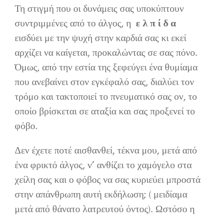
Τη στιγμή που οι δυνάμεις σας υποκύπτουν
συντριμμένες από το άλγος, η
ε λ π ί δ α
εισδύει με την ψυχή στην καρδιά σας κι εκεί
αρχίζει να καίγεται, προκαλώντας σε σας πόνο.
Όμως, από την εστία της ξεφεύγει ένα θυμίαμα
που ανεβαίνει στον εγκέφαλό σας, διαλύει τον
τρόμο και τακτοποιεί το πνευματικό σας ον, το
οποίο βρίσκεται σε αταξία και σας προξενεί το
φόβο.
Δεν έχετε ποτέ αισθανθεί, τέκνα μου, μετά από
ένα φρικτό άλγος, ν’ ανθίζει το χαμόγελο στα
χείλη σας και ο φόβος να σας κυριεύει μπροστά
στην απάνθρωπη αυτή εκδήλωση; ( μειδίαμα
μετά από θάνατο λατρευτού όντος). Ωστόσο η