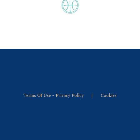
Terms Of Use – Privacy Policy
Cookies