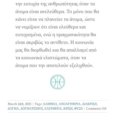
την ευτυχία της ανθρωπότητας όταν τα
άτομα είναι ανελεύθερα. Το μόνο που θα
κάνει είναι να πλανεύει τα άτομα, ώστε
να νομίζουν ότι είναι ελεύθερα και
ευτυχισμένα, ενώ η πραγματικότητα θα
είναι ακριβώς το αντίθετο. Η κοινωνία
μας θα διορθωθεί και θα απαλλαγεί από
τα κοινωνικά ελαττώματα, όταν τα
άτομα που την αποτελούν εξελιχθούν.
March 24th, 2025
|
Tags:
ΑΛΗΘΕΙΑ
,
ΑΝΕΛΕΥΘΕΡΙΑ
,
ΔΙΑΚΡΙΣΗ
,
on
ΔΟΓΜΑ
,
ΔΟΓΜΑΤΙΣΜΟΣ
,
ΕΛΕΥΘΕΡΙΑ
,
ΚΡΙΣΗ
,
ΦΥΣΗ
|
Comments Off
ΔΟΓΜ