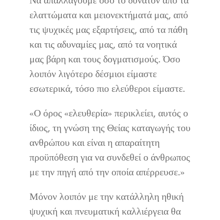
Να απαλλαγούμε όσο το δυνατόν από τα
ελαττώματα και μειονεκτήματά μας, από
τις ψυχικές μας εξαρτήσεις, από τα πάθη
και τις αδυναμίες μας, από τα νοητικά
μας βάρη και τους δογματισμούς. Όσο
λοιπόν λιγότερο δέσμιοι είμαστε
εσωτερικά, τόσο πιο ελεύθεροι είμαστε.
«Ο όρος «ελευθερία» περικλείει, αυτός ο
ίδιος, τη γνώση της Θείας καταγωγής του
ανθρώπου και είναι η απαραίτητη
προϋπόθεση για να συνδεθεί ο άνθρωπος
με την πηγή από την οποία απέρρευσε.»
Μόνον λοιπόν με την κατάλληλη ηθική
ψυχική και πνευματική καλλιέργεια θα