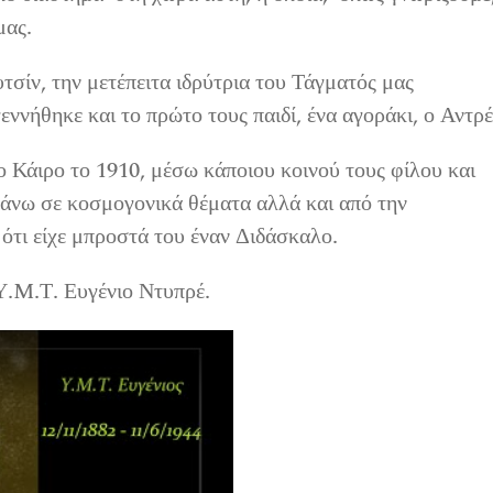
μας.
σίν, την μετέπειτα ιδρύτρια του Τάγματός μας
ννήθηκε και το πρώτο τους παιδί, ένα αγοράκι, ο Αντρέ
ο Κάιρο το 1910, μέσω κάποιου κοινού τους φίλου και
 πάνω σε κοσμογονικά θέματα αλλά και από την
ότι είχε μπροστά του έναν Διδάσκαλο.
Υ.M.Τ. Ευγένιο Ντυπρέ.