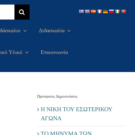
δάσκαλοι
Διδασκαλία
ικό Υλικό
Επικοινωνία
Πρόσφατες Δημοσιεύσεις
Η ΝΙΚΗ ΤΟΥ ΕΣΩΤΕΡΙΚΟΥ
ΑΓΩΝΑ
ή
,
ΤΟ ΜΗΝΥΜΑ ΤΩΝ