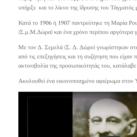
υπήρξε και το λίκνο της ίδρυσης του Τάγματός 
Κατά το 1906 ή 1907 παντρεύτηκε τη Μαρία Ρουτ
(Σ.μ.Μ.Δώρα) και ένα χρόνο περίπου αργότερα γε
Με τον Δ. Σεμελά (Σ. Δ. Δώρο) γνωρίστηκαν στ
από τις επεξηγήσεις και τη συζήτηση που είχαν
ακτινοβολία της προσωπικότητάς του, κατάλαβε 
Ακολουθεί ένα εικονοποιημένο αφιέρωμα στον 