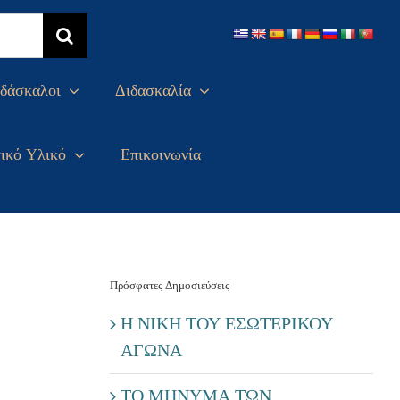
δάσκαλοι
Διδασκαλία
ικό Υλικό
Επικοινωνία
Πρόσφατες Δημοσιεύσεις
Η ΝΙΚΗ ΤΟΥ ΕΣΩΤΕΡΙΚΟΥ
ΑΓΩΝΑ
ΤΟ ΜΗΝΥΜΑ ΤΩΝ