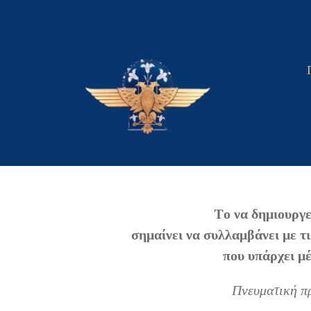
Skip
to
content
Tο να δημιουργ
σημαίνει να συλλαμβάνει με τι
που υπάρχει μέ
Πνευματική π