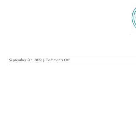
on
September 5th, 2022
|
Comments Off