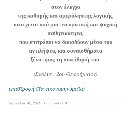
Επικοινωνία
στον έλεγχο
της καθαρής και αμερόληπτης λογικής,
κατέχεται από μια πνευματική και ψυχική
παθητικότητα,
που επιτρέπει να διεισδύουν μέσα του
αντιλήψεις και συναισθήματα
ξένα προς τη συνείδησή του.
(Σχόλια : 2ου Θεωρήματος)
(επιστροφή στα εικονομηνύματα)
on
September 7th, 2022
|
Comments Off