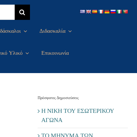
δάσκαλοι
Διδασκαλία
ικό Υλικό
Επικοινωνία
Πρόσφατες Δημοσιεύσεις
Η ΝΙΚΗ ΤΟΥ ΕΣΩΤΕΡΙΚΟΥ
ΑΓΩΝΑ
ΤΟ ΜΗΝΥΜΑ ΤΩΝ