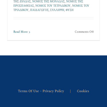
ΤΗΣ ΔΥΑΔΑΣ
,
ΝΟΜΟΣ ΤΗΣ ΜΟΝΑΔΑΣ
,
ΝΟΜΟΣ ΤΗΣ
ΠΡΟΣΠΑΘΕΙΑΣ
,
ΝΟΜΟΣ ΤΟΥ ΤΕΤΡΑΔΙΚΟΥ
,
ΝΟΜΟΣ ΤΟΥ
ΤΡΙΑΔΙΚΟΥ
,
ΠΑΙΔΑΓΩΓΟΣ
,
ΣΥΛΛΗΨΗ
,
ΦΥΣΗ
on
Read More
Comments Off
Η
ΦΥΣΗ
Terms Of Use – Privacy Policy
Cookies