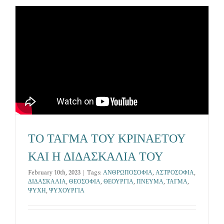
Επικοινωνία
ΤΟ ΤΑΓΜΑ ΤΟΥ ΚΡΙΝΑΕΤΟΥ
ΚΑΙ Η ΔΙΔΑΣΚΑΛΙΑ ΤΟΥ
February 10th, 2023
|
Tags:
ΑΝΘΡΩΠΟΣΟΦΙΑ
,
ΑΣΤΡΟΣΟΦΙΑ
,
ΔΙΔΑΣΚΑΛΙΑ
,
ΘΕΟΣΟΦΙΑ
,
ΘΕΟΥΡΓΙΑ
,
ΠΝΕΥΜΑ
,
ΤΑΓΜΑ
,
ΨΥΧΗ
,
ΨΥΧΟΥΡΓΙΑ