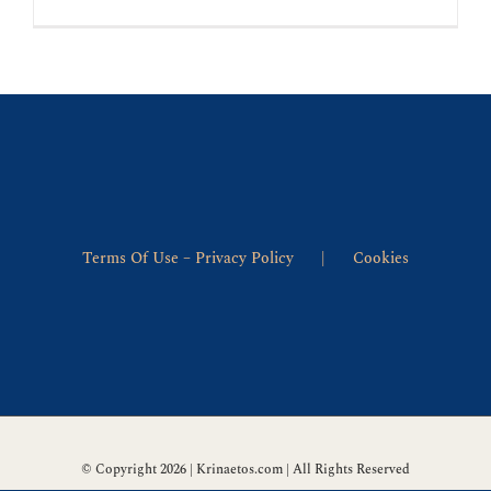
ΠΕΡΙ
ΤΟΥ
ΧΡΟΝΟΥ
Terms Of Use – Privacy Policy
Cookies
© Copyright 2026 | Krinaetos.com | All Rights Reserved