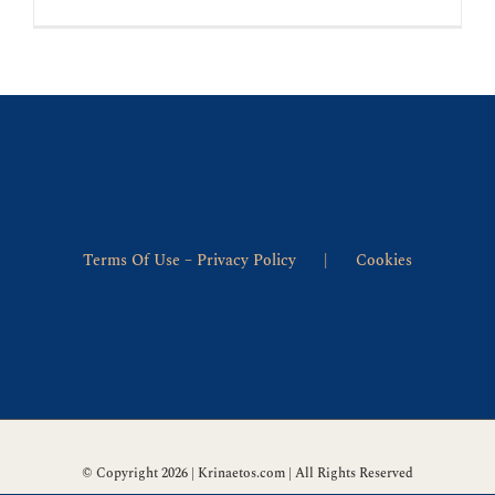
ΕΓΩΙΣΜΟ
Terms Of Use – Privacy Policy
Cookies
© Copyright 2026 | Krinaetos.com | All Rights Reserved