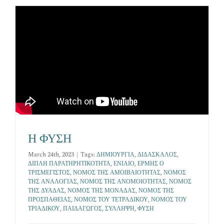
Επικοινωνία
Η ΦΥΣΗ
March 24th, 2023
|
Tags:
ΔΗΜΙΟΥΡΓΙΑ
,
ΔΙΔΑΣΚΑΛΟΣ
,
ΔΙΠΛΗ ΠΑΡΑΤΗΡΗΤΙΚΟΤΗΤΑ
,
ΕΝΙΑΙΟ
,
ΕΡΜΗΣ Ο
ΤΡΙΣΜΕΓΙΣΤΟΣ
,
ΝΟΜΟΣ ΤΗΣ ΑΜΟΙΒΑΙΟΤΗΤΑΣ
,
ΝΟΜΟΣ
ΤΗΣ ΑΝΑΛΟΓΙΑΣ
,
ΝΟΜΟΣ ΤΗΣ ΑΝΟΜΟΙΟΤΗΤΑΣ
,
ΝΟΜΟΣ
ΤΗΣ ΔΥΑΔΑΣ
,
ΝΟΜΟΣ ΤΗΣ ΜΟΝΑΔΑΣ
,
ΝΟΜΟΣ ΤΗΣ
ΠΡΟΣΠΑΘΕΙΑΣ
,
ΝΟΜΟΣ ΤΟΥ ΤΕΤΡΑΔΙΚΟΥ
,
ΝΟΜΟΣ ΤΟΥ
ΤΡΙΑΔΙΚΟΥ
,
ΠΑΙΔΑΓΩΓΟΣ
,
ΣΥΛΛΗΨΗ
,
ΦΥΣΗ