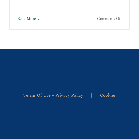
on
Read More
Comments Off
Η
ΦΥΣΗ
Terms Of Use – Privacy Policy
Cookies