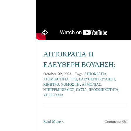
ΑΙΤΙΟΚΡΑΤΙΑ Ή
ΕΛΕΥΘΕΡΗ ΒΟΥΛΗΣΗ;
October 5th, 2023
|
Tags:
ΑΙΤΙΟΚΡΑΤΙΑ
,
ΑΤΟΜΙΚΟΤΗΤΑ
,
ΕΓΩ
,
ΕΛΕΥΘΕΡΗ ΒΟΥΛΗΣΗ
,
ΚΙΝΗΤΡΟ
,
ΝΟΜΟΣ ΤΗς ΑΡΜΟΝΙΑΣ
,
ΝΤΕΤΕΡΜΙΝΙΣΜΟΣ
,
ΟΥΣΙΑ
,
ΠΡΟΣΩΠΙΚΟΤΗΤΑ
,
ΥΠΕΡΟΥΣΙΑ
o
Read More
Comments Off
Α