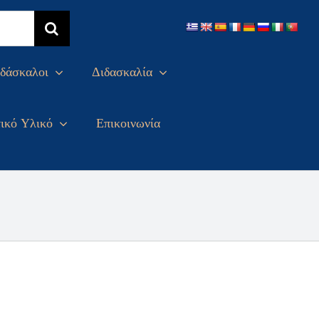
δάσκαλοι
Διδασκαλία
ικό Υλικό
Επικοινωνία