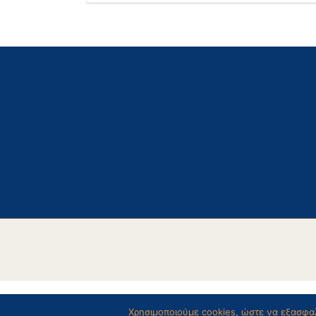
Ή
Ε
Β
Χρησιμοποιούμε cookies, ώστε να εξασφαλ