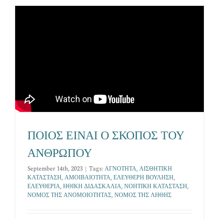
Επικοινωνία
ΠΟΙΟΣ ΕΙΝΑΙ Ο ΣΚΟΠΟΣ ΤΟΥ
ΑΝΘΡΩΠΟΥ
September 14th, 2023
|
Tags:
ΑΓΝΟΤΗΤΑ
,
ΑΙΣΘΗΤΙΚΗ
ΚΑΤΑΣΤΑΣΗ
,
ΑΜΟΙΒΑΙΟΤΗΤΑ
,
ΕΛΕΥΘΕΡΗ ΒΟΥΛΗΣΗ
,
ΕΛΕΥΘΕΡΙΑ
,
ΗΘΙΚΗ ΔΙΔΑΣΚΑΛΙΑ
,
ΝΟΗΤΙΚΗ ΚΑΤΑΣΤΑΣΗ
,
ΝΟΜΟΣ ΤΗΣ ΑΝΟΜΟΙΟΤΗΤΑΣ
,
ΝΟΜΟΣ ΤΗΣ ΛΗΘΗΣ