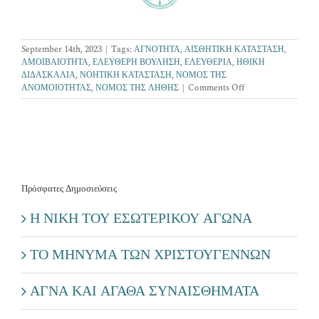
September 14th, 2023
|
Tags:
ΑΓΝΟΤΗΤΑ
,
ΑΙΣΘΗΤΙΚΗ ΚΑΤΑΣΤΑΣΗ
,
ΑΜΟΙΒΑΙΟΤΗΤΑ
,
ΕΛΕΥΘΕΡΗ ΒΟΥΛΗΣΗ
,
ΕΛΕΥΘΕΡΙΑ
,
ΗΘΙΚΗ
ΔΙΔΑΣΚΑΛΙΑ
,
ΝΟΗΤΙΚΗ ΚΑΤΑΣΤΑΣΗ
,
ΝΟΜΟΣ ΤΗΣ
on
ΑΝΟΜΟΙΟΤΗΤΑΣ
,
ΝΟΜΟΣ ΤΗΣ ΛΗΘΗΣ
|
Comments Off
ΠΟΙΟΣ
ΕΙΝΑΙ
Ο
ΣΚΟΠΟΣ
ΤΟΥ
ΑΝΘΡΩΠΟΥ
Πρόσφατες Δημοσιεύσεις
Η ΝΙΚΗ ΤΟΥ ΕΣΩΤΕΡΙΚΟΥ ΑΓΩΝΑ
ΤΟ ΜΗΝΥΜΑ ΤΩΝ ΧΡΙΣΤΟΥΓΕΝΝΩΝ
ΑΓΝΑ ΚΑΙ ΑΓΑΘΑ ΣΥΝΑΙΣΘΗΜΑΤΑ