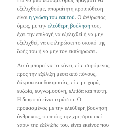
Για να μπορέσουμε όμως πράγματι να
εξελιχθούμε, απαραίτητη προϋπόθεση
είναι
η γνώση του εαυτού
. Ο άνθρωπος
όμως, με την
ελεύθερη βούλησή
του,
έχει την επιλογή να εξελιχθεί ή να μην
εξελιχθεί, να εκπληρώσει το σκοπό της
ζωής του ή να μην τον εκπληρώσει.
Αυτό μπορεί να το κάνει, είτε συρόμενος
προς την εξέλιξη μέσα από πόνους,
δάκρυα και δοκιμασίες, είτε με χαρά,
ευζωία, ευγνωμοσύνη, ελπίδα και πίστη.
Η διαφορά είναι τεράστια. Ο
προικισμένος με την ελεύθερη βούληση
άνθρωπος, ο οποίος την χρησιμοποιεί
χάριν της εξέλιξής του, είναι εκείνος που