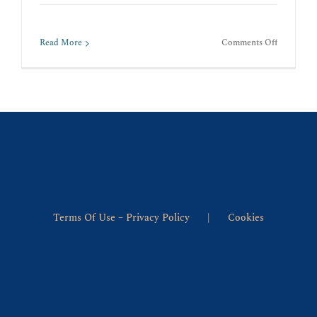
on
Read More
Comments Off
Η
ΦΥΣΗ
Terms Of Use – Privacy Policy
Cookies