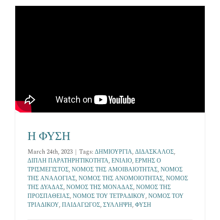
Επικοινωνία
Η ΦΥΣΗ
March 24th, 2023
|
Tags:
ΔΗΜΙΟΥΡΓΙΑ
,
ΔΙΔΑΣΚΑΛΟΣ
,
ΔΙΠΛΗ ΠΑΡΑΤΗΡΗΤΙΚΟΤΗΤΑ
,
ΕΝΙΑΙΟ
,
ΕΡΜΗΣ Ο
ΤΡΙΣΜΕΓΙΣΤΟΣ
,
ΝΟΜΟΣ ΤΗΣ ΑΜΟΙΒΑΙΟΤΗΤΑΣ
,
ΝΟΜΟΣ
ΤΗΣ ΑΝΑΛΟΓΙΑΣ
,
ΝΟΜΟΣ ΤΗΣ ΑΝΟΜΟΙΟΤΗΤΑΣ
,
ΝΟΜΟΣ
ΤΗΣ ΔΥΑΔΑΣ
,
ΝΟΜΟΣ ΤΗΣ ΜΟΝΑΔΑΣ
,
ΝΟΜΟΣ ΤΗΣ
ΠΡΟΣΠΑΘΕΙΑΣ
,
ΝΟΜΟΣ ΤΟΥ ΤΕΤΡΑΔΙΚΟΥ
,
ΝΟΜΟΣ ΤΟΥ
ΤΡΙΑΔΙΚΟΥ
,
ΠΑΙΔΑΓΩΓΟΣ
,
ΣΥΛΛΗΨΗ
,
ΦΥΣΗ