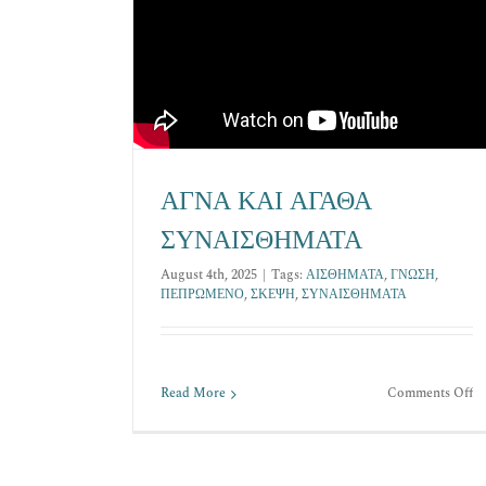
ΑΓΝΑ ΚΑΙ ΑΓΑΘΑ
ΣΥΝΑΙΣΘΗΜΑΤΑ
August 4th, 2025
|
Tags:
ΑΙΣΘΗΜΑΤΑ
,
ΓΝΩΣΗ
,
ΠΕΠΡΩΜΕΝΟ
,
ΣΚΕΨΗ
,
ΣΥΝΑΙΣΘΗΜΑΤΑ
o
Read More
Comments Off
Α
Κ
Α
Σ