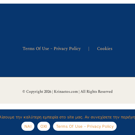
Terms Of Use – Privacy Policy
Cookies
© Copyright 2026 | Krinaetos.com | All Rights Reserved
ίσουμε την καλύτερη εμπειρία στο site μας. Αν συνεχίσετε την περιήγ
ΝΑΙ
ΟΧΙ
Terms Of Use - Privacy Policy