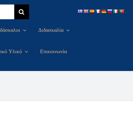
δάσκαλοι
Διδασκαλία
ικό Υλικό
Επικοινωνία