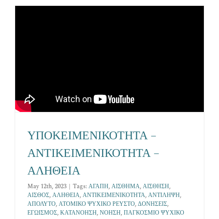
Επικοινωνία
ΥΠΟΚΕΙΜΕΝΙΚΟΤΗΤΑ –
ΑΝΤΙΚΕΙΜΕΝΙΚΟΤΗΤΑ –
ΑΛΗΘΕΙΑ
May 12th, 2023
|
Tags:
ΑΓΑΠΗ
,
ΑΙΣΘΗΜΑ
,
ΑΙΣΘΗΣΗ
,
ΑΙΣΘΟΣ
,
ΑΛΗΘΕΙΑ
,
ΑΝΤΙΚΕΙΜΕΝΙΚΟΤΗΤΑ
,
ΑΝΤΙΛΗΨΗ
,
ΑΠΟΛΥΤΟ
,
ΑΤΟΜΙΚΟ ΨΥΧΙΚΟ ΡΕΥΣΤΟ
,
ΔΟΝΗΣΕΙΣ
,
ΕΓΩΙΣΜΟΣ
,
ΚΑΤΑΝΟΗΣΗ
,
ΝΟΗΣΗ
,
ΠΑΓΚΟΣΜΙΟ ΨΥΧΙΚΟ