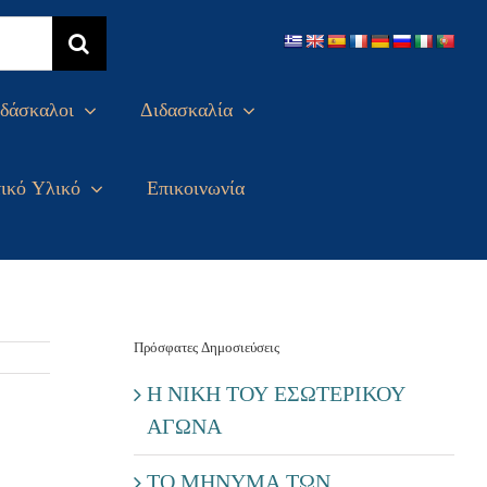
δάσκαλοι
Διδασκαλία
ικό Υλικό
Επικοινωνία
Πρόσφατες Δημοσιεύσεις
Η ΝΙΚΗ ΤΟΥ ΕΣΩΤΕΡΙΚΟΥ
ΑΓΩΝΑ
ΤΟ ΜΗΝΥΜΑ ΤΩΝ