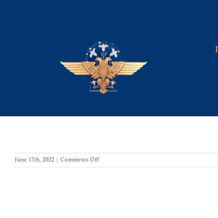
Skip
to
content
on
June 17th, 2022
|
Comments Off