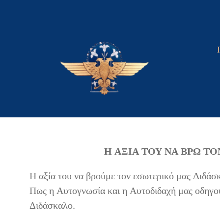
Skip
to
content
Η ΑΞΙΑ ΤΟΥ ΝΑ ΒΡΩ Τ
Η αξία του να βρούμε τον εσωτερικό μας Διδάσ
Πως η Αυτογνωσία και η Αυτοδιδαχή μας οδηγού
Διδάσκαλο.