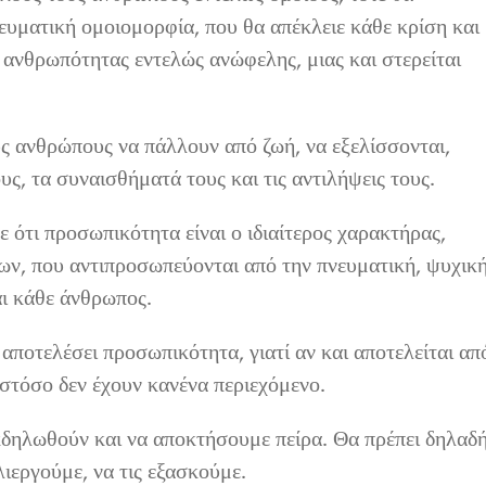
νευματική ομοιομορφία, που θα απέκλειε κάθε κρίση και
 ανθρωπότητας εντελώς ανώφελης, μιας και στερείται
ους ανθρώπους να πάλλουν από ζωή, να εξελίσσονται,
ς, τα συναισθήματά τους και τις αντιλήψεις τους.
ότι προσωπικότητα είναι ο ιδιαίτερος χαρακτήρας,
ων, που αντιπροσωπεύονται από την πνευματική, ψυχικ
αι κάθε άνθρωπος.
αποτελέσει προσωπικότητα, γιατί αν και αποτελείται απ
στόσο δεν έχουν κανένα περιεχόμενο.
εκδηλωθούν και να αποκτήσουμε πείρα. Θα πρέπει δηλαδ
λιεργούμε, να τις εξασκούμε.