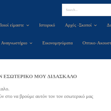
Search
for:
Ποιοί είμαστε
Ιστορικό
Αρχές -Σκοποί
Δι
Αναγνωστήριο
Εικονομηνύματα
Οπτικο-Ακουστ
ΟΝ ΕΣΩΤΕΡΙΚΟ ΜΟΥ ΔΙΔΑΣΚΑΛΟ
καλο.
ν στο να βρούμε αυτόν τον τον εσωτερικό μας