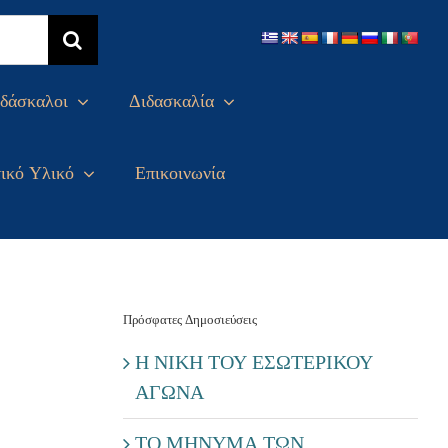
δάσκαλοι
Διδασκαλία
ικό Υλικό
Επικοινωνία
Πρόσφατες Δημοσιεύσεις
Η ΝΙΚΗ ΤΟΥ ΕΣΩΤΕΡΙΚΟΥ
ΑΓΩΝΑ
ΤΟ ΜΗΝΥΜΑ ΤΩΝ