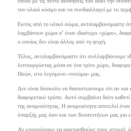
οποίο με τις πέντε αισθήσεις του δίδει την δυνα
τον υλικό κόσμο και να συνδιαλλαγεί με το περ
Εκτός από το υλικό σώμα, αντιλαμβανόμαστε ότι
λαμβάνουν χώρα σ’ έναν ιδιαίτερο «χώρο», διαφ
ο οποίος δεν είναι άλλος από τη ψυχή.
Τέλος, αντιλαμβανόμαστε ότι συλλαμβάνουμε ιδ
λειτουργώντας μέσα σε ένα τρίτο χώρο, διαφορ
Ιδεών, στο λεγόμενο «πνεύμα» μας.
Δεν είναι δύσκολο να διαπιστώσουμε ότι αν και έ
διαφορετικό τρόπο. Αυτό συμβαίνει διότι καθετί
της ανομοιότητας. Η ανομοιότητα αποτελεί έναν
ύπαρξής μας όσο και των δυνατοτήτων μας για εξ
Αν μπορούσαμε να φαντασθούμε προς στιγμή, ό