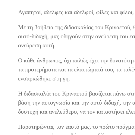
Αγαπητοί, αδελφές και αδελφοί, φίλες και φίλοι,
Με τη βοήθεια της διδασκαλίας του Κριναετού,
αυτό-διδαχή, μας οδηγούν στην ανεύρεση του εσ
ανεύρεση αυτή.
Ο κάθε άνθρωπος, όχι απλώς έχει την δυνατότητα
τα προτερήματα και τα ελαττώματά του, τα ταλέντ
ενσαρκώθηκε στη γη.
Η διδασκαλία του Κριναετού βασίζεται πάνω στη
βάση την αυτογνωσία και την αυτό-διδαχή, την
δυστυχή και ανελεύθερο, να τον καταστήσει ελεύ
Παρατηρώντας τον εαυτό μας, το πρώτο πράγμα π