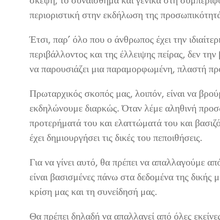
σκέψη, το συναίσθημα και γενικά στη συμπεριφο
περιοριστική στην εκδήλωση της προσωπικότητά
Έτσι, παρ’ όλο που ο άνθρωπος έχει την ιδιαίτε
περιβάλλοντος και της έλλειψης πείρας, δεν τη
να παρουσιάζει μια παραμορφωμένη, πλαστή πρ
Πρωταρχικός σκοπός μας, λοιπόν, είναι να βρού
εκδηλώνουμε διαρκώς. Όταν λέμε αληθινή προσω
προτερήματά του και ελαττώματά του και βασιζ
έχει δημιουργήσει τις δικές του πεποιθήσεις.
Για να γίνει αυτό, θα πρέπει να απαλλαγούμε από
είναι βασισμένες πάνω στα δεδομένα της δικής μ
κρίση μας και τη συνείδησή μας.
Θα πρέπει δηλαδή να απαλλαγεί από όλες εκείνες