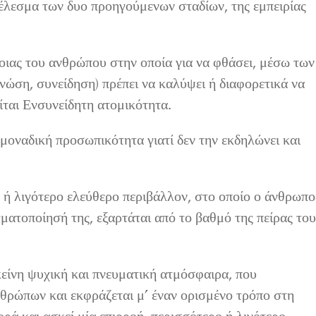
τέλεσμα των δυο προηγούμενων σταδίων, της εμπειρίας
νοιας του ανθρώπου στην οποία για να φθάσει, μέσω των
γνώση, συνείδηση) πρέπει να καλύψει ή διαφορετικά να
ίται Ενσυνείδητη ατομικότητα.
 μοναδική προσωπικότητα γιατί δεν την εκδηλώνει και
 ή λιγότερο ελεύθερο περιβάλλον, στο οποίο ο άνθρωπο
ατοποίησή της, εξαρτάται από το βαθμό της πείρας του
κείνη ψυχική και πνευματική ατμόσφαιρα, που
νθρώπων και εκφράζεται μ’ έναν ορισμένο τρόπο στη