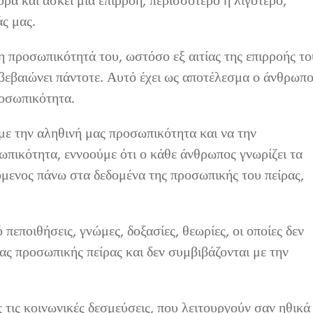
ρά και ασκεί μία επιρροή, περισσότερο ή λιγότερο,
ς μας.
ρη προσωπικότητά του, ωστόσο εξ αιτίας της επιρροής το
ν βεβαιώνει πάντοτε. Αυτό έχει ως αποτέλεσμα ο άνθρωπ
οσωπικότητα.
με την αληθινή μας προσωπικότητα και να την
πικότητα, εννοούμε ότι ο κάθε άνθρωπος γνωρίζει τα
όμενος πάνω στα δεδομένα της προσωπικής του πείρας,
 πεποιθήσεις, γνώμες, δοξασίες, θεωρίες, οι οποίες δεν
ας προσωπικής πείρας και δεν συμβιβάζονται με την
 τις κοινωνικές δεσμεύσεις, που λειτουργούν σαν ηθικά