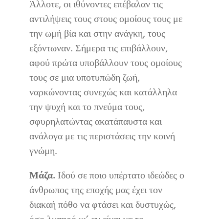
Άλλοτε, οι ιθύνοντες επέβαλαν τις
αντιλήψεις τους στους ομοίους τους με
την ωμή βία και στην ανάγκη, τους
εξόντωναν. Σήμερα τις επιβάλλουν,
αφού πρώτα υποβάλλουν τους ομοίους
τους σε μια υποτυπώδη ζωή,
ναρκώνοντας συνεχώς και κατάλληλα
την ψυχή και το πνεύμα τους,
σφυρηλατώντας ακατάπαυστα και
ανάλογα με τις περιστάσεις την κοινή
γνώμη.
Μάζα.
Ιδού σε ποιο υπέρτατο ιδεώδες ο
άνθρωπος της εποχής μας έχει τον
διακαή πόθο να φτάσει και δυστυχώς,