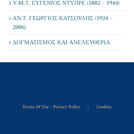
Y.M.Τ. ΕΥΓΕΝΙΟΣ ΝΤΥΠΡΕ (1882 – 1944)
ΑΝ.Τ. ΓΕΩΡΓΙΟΣ ΚΑΤΣΟΥΛΗΣ (1924 –
2006)
ΔΟΓΜΑΤΙΣΜΟΣ ΚΑΙ ΑΝΕΛΕΥΘΕΡΙΑ
Terms Of Use – Privacy Policy
Cookies