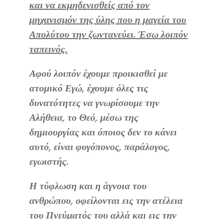
και να εκμηδενισθείς από τον
μηχανισμόν της ύλης που η μαγεία του
Απολύτου την ζωντανεύει. Έσω λοιπόν
ταπεινός.
Αφού λοιπόν έχουμε προικισθεί με
ατομικό Εγώ, έχουμε όλες τις
δυνατότητες να γνωρίσουμε την
Αλήθεια, το Θεό, μέσω της
δημιουργίας και όποιος δεν το κάνει
αυτό, είναι φυγόπονος, παράλογος,
εγωιστής.
Η τύφλωση και η άγνοια του
ανθρώπου, οφείλονται εις την ατέλεια
του Πνεύματός του αλλά και εις την